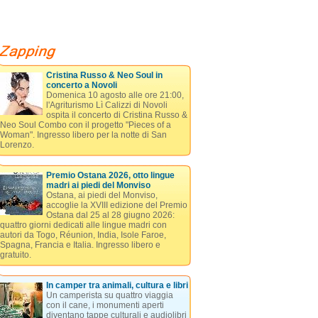
Cristina Russo & Neo Soul in
concerto a Novoli
Domenica 10 agosto alle ore 21:00,
l'Agriturismo Lì Calizzi di Novoli
ospita il concerto di Cristina Russo &
Neo Soul Combo con il progetto "Pieces of a
Woman". Ingresso libero per la notte di San
Lorenzo.
Premio Ostana 2026, otto lingue
madri ai piedi del Monviso
Ostana, ai piedi del Monviso,
accoglie la XVIII edizione del Premio
Ostana dal 25 al 28 giugno 2026:
quattro giorni dedicati alle lingue madri con
autori da Togo, Réunion, India, Isole Faroe,
Spagna, Francia e Italia. Ingresso libero e
gratuito.
In camper tra animali, cultura e libri
Un camperista su quattro viaggia
con il cane, i monumenti aperti
diventano tappe culturali e audiolibri