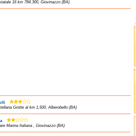
statale 16 km 784,300, Giovinazzo (BA)
lli
tellana Grotte al km 1,500, Alberobello (BA)
ia
re Marina Italiana , Giovinazzo (BA)