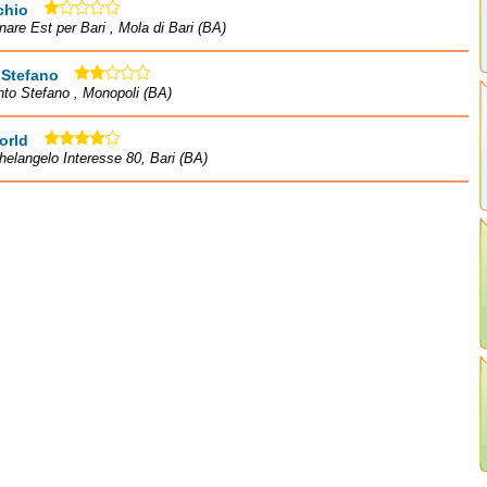
chio
are Est per Bari , Mola di Bari (BA)
 Stefano
nto Stefano , Monopoli (BA)
orld
helangelo Interesse 80, Bari (BA)