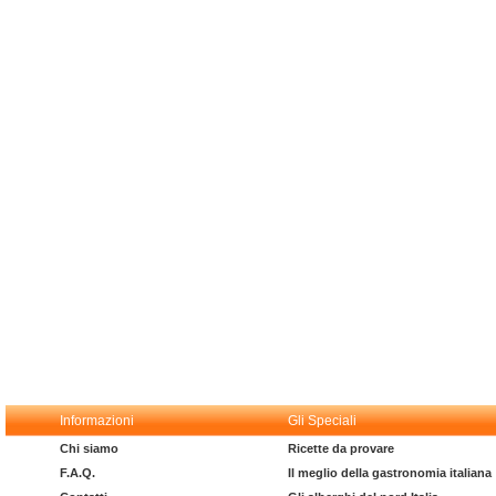
Informazioni
Gli Speciali
Chi siamo
Ricette da provare
F.A.Q.
Il meglio della gastronomia italiana