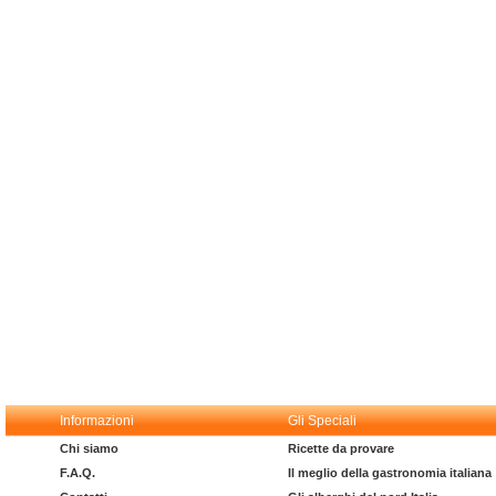
Informazioni
Gli Speciali
Chi siamo
Ricette da provare
F.A.Q.
Il meglio della gastronomia italiana