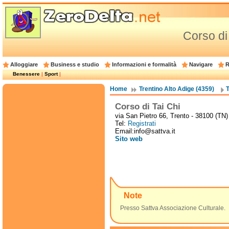
Corso di
Alloggiare
Business e studio
Informazioni e formalità
Navigare
R
Benessere
|
Sport
|
Home
Trentino Alto Adige (4359)
T
Corso di Tai Chi
via San Pietro 66, Trento - 38100 (TN)
Tel:
Registrati
Email:info@sattva.it
Sito web
Note
Presso Sattva Associazione Culturale.