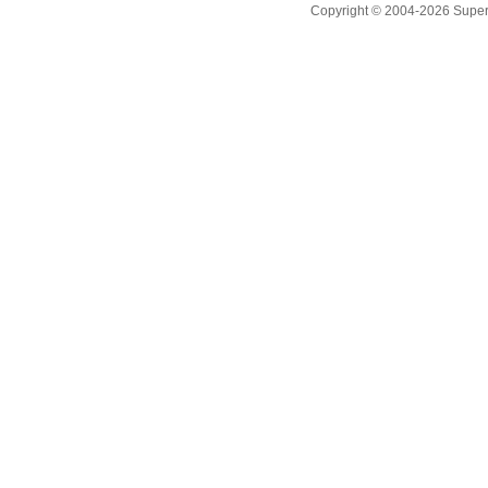
Copyright © 2004-2026 Supero L