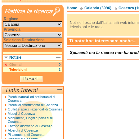
Home
Calabria (3096)
Cosenza (1
Regione
Notizie fresche dall'Italia: i siti web informa
televisioni e le radio.
Provincia
Seleziona Destinazione
Ti potrebbe interessare anche...
Spiacenti ma la ricerca non ha prod
Notizie
Giornali
0
Televisioni
1
Parchi naturali ed orti botanici di
Cosenza
Parchi di divertimento di Cosenza
Outlet e spacci aziendali di Cosenza
Musei di Cosenza
Monumenti, luoghi e palazzi di
Cosenza
Fattorie didattiche di Cosenza
Alberghi di Cosenza
Pinacoteche di Cosenza