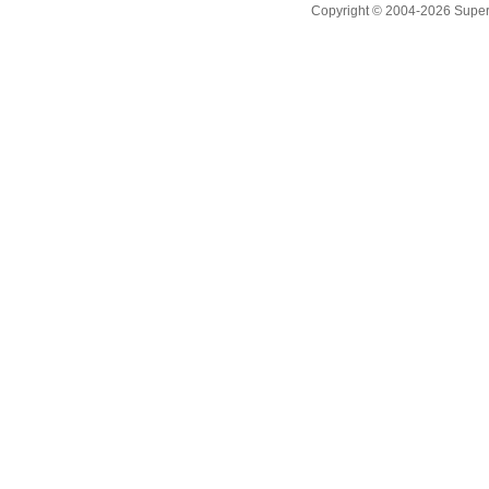
Copyright © 2004-2026 Supero L