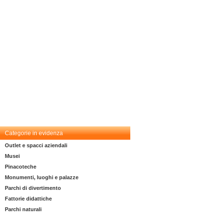
Categorie in evidenza
Outlet e spacci aziendali
Musei
Pinacoteche
Monumenti, luoghi e palazze
Parchi di divertimento
Fattorie didattiche
Parchi naturali