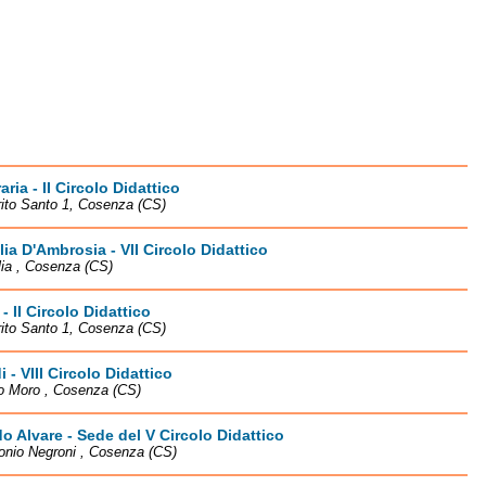
aria - II Circolo Didattico
rito Santo 1, Cosenza (CS)
ia D'Ambrosia - VII Circolo Didattico
lia , Cosenza (CS)
 - II Circolo Didattico
rito Santo 1, Cosenza (CS)
i - VIII Circolo Didattico
o Moro , Cosenza (CS)
o Alvare - Sede del V Circolo Didattico
onio Negroni , Cosenza (CS)