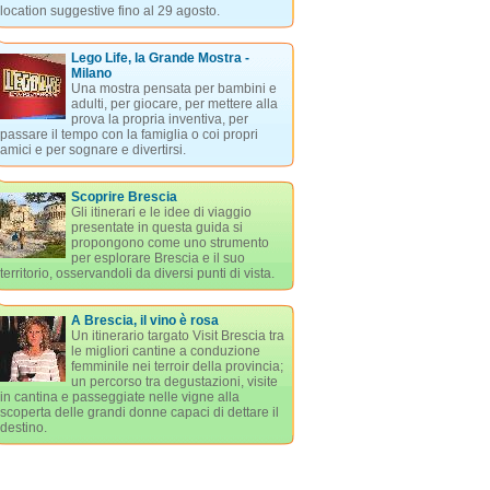
location suggestive fino al 29 agosto.
Lego Life, la Grande Mostra -
Milano
Una mostra pensata per bambini e
adulti, per giocare, per mettere alla
prova la propria inventiva, per
passare il tempo con la famiglia o coi propri
amici e per sognare e divertirsi.
Scoprire Brescia
Gli itinerari e le idee di viaggio
presentate in questa guida si
propongono come uno strumento
per esplorare Brescia e il suo
territorio, osservandoli da diversi punti di vista.
A Brescia, il vino è rosa
Un itinerario targato Visit Brescia tra
le migliori cantine a conduzione
femminile nei terroir della provincia;
un percorso tra degustazioni, visite
in cantina e passeggiate nelle vigne alla
scoperta delle grandi donne capaci di dettare il
destino.