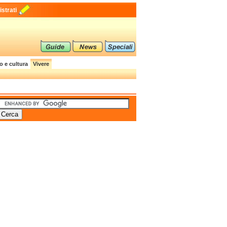
strati
o e cultura
Vivere