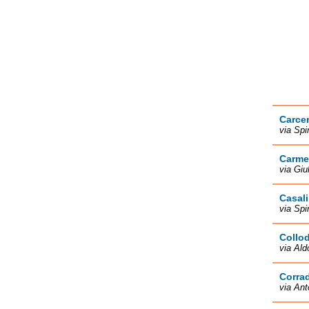
Carcer
via Spi
Carmel
via Giu
Casali
via Spi
Collod
via Ald
Corrad
via Ant