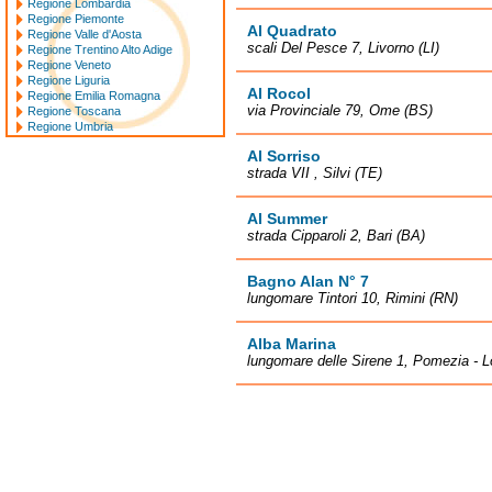
Regione Lombardia
Regione Piemonte
Al Quadrato
Regione Valle d'Aosta
scali Del Pesce 7, Livorno (LI)
Regione Trentino Alto Adige
Regione Veneto
Regione Liguria
Al Rocol
Regione Emilia Romagna
via Provinciale 79, Ome (BS)
Regione Toscana
Regione Umbria
Al Sorriso
strada VII , Silvi (TE)
Al Summer
strada Cipparoli 2, Bari (BA)
Bagno Alan N° 7
lungomare Tintori 10, Rimini (RN)
Alba Marina
lungomare delle Sirene 1, Pomezia - L