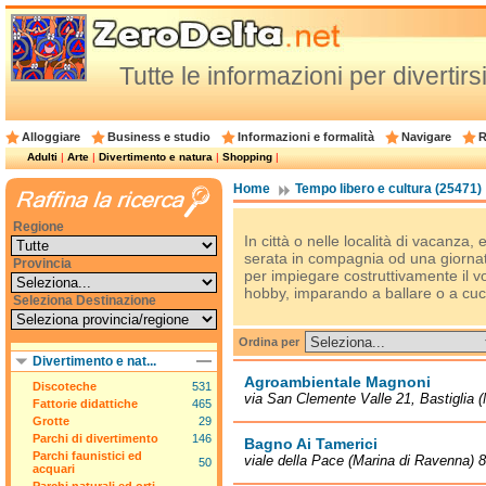
Tutte le informazioni per divertirsi
Alloggiare
Business e studio
Informazioni e formalità
Navigare
R
Adulti
|
Arte
|
Divertimento e natura
|
Shopping
|
Home
Tempo libero e cultura (25471)
Regione
In città o nelle località di vacanz
serata in compagnia od una giornata a
Provincia
per impiegare costruttivamente il 
hobby, imparando a ballare o a cuc
Seleziona Destinazione
Ordina per
Divertimento e nat...
Agroambientale Magnoni
Discoteche
531
via San Clemente Valle 21, Bastiglia 
Fattorie didattiche
465
Grotte
29
Parchi di divertimento
146
Bagno Ai Tamerici
Parchi faunistici ed
viale della Pace (Marina di Ravenna) 
50
acquari