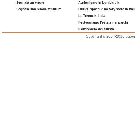
Segnala un errore
Agriturismo in Lombardia
Segnala una nuova struttura
Outlet, spacci e factory store in Ital
Le Terme in Italia
Festeggiamo l'estate nei parchi
Il dizionario del turista
Copyright © 2004-2026 Supero L