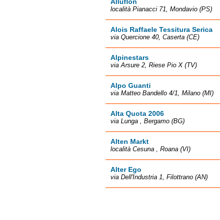
Alluflon
località Pianacci 71, Mondavio (PS)
Alois Raffaele Tessitura Serica
via Quercione 40, Caserta (CE)
Alpinestars
via Arsure 2, Riese Pio X (TV)
Alpo Guanti
via Matteo Bandello 4/1, Milano (MI)
Alta Quota 2006
via Lunga , Bergamo (BG)
Alten Markt
località Cesuna , Roana (VI)
Alter Ego
via Dell'Industria 1, Filottrano (AN)