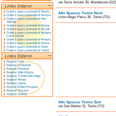
via Terza Armata 30, Monfalcone (GO
Outlet e spacci aziendali di Viterbo
Allo Spaccio Torino Nord
Outlet e spacci aziendali di Vicenza
corso Regio Parco 39, Torino (TO)
Outlet e spacci aziendali di Vibo
Valentia
Outlet e spacci aziendali di Verona
Outlet e spacci aziendali di Vercelli
Outlet e spacci aziendali di Verbano-
Cusio-Ossola
Outlet e spacci aziendali di Venezia
Outlet e spacci aziendali di Varese
Outlet e spacci aziendali di Udine
Outlet e spacci aziendali di Trieste
Regione Friuli
Regione Lombardia
Regione Piemonte
Regione Valle d'Aosta
Regione Trentino Alto Adige
Regione Veneto
Regione Liguria
Regione Emilia Romagna
Regione Toscana
Regione Umbria
Allo Spaccio Torino Sud
via San Marino 31, Torino (TO)