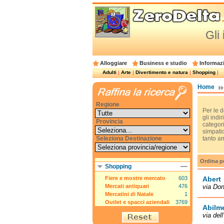
Gli
Alloggiare
Business e studio
Informazi
Adulti
|
Arte
|
Divertimento e natura
|
Shopping
|
Home
Regione
Per le d
gli indi
Provincia
categor
simpatic
Seleziona Destinazione
tanto am
Ordina p
Shopping
Fiere e mostre mercato
603
Abert
Mercati antiquari
476
via Don
Mercatini di Natale
1
Outlet e spacci aziendali
3769
Abilm
via del