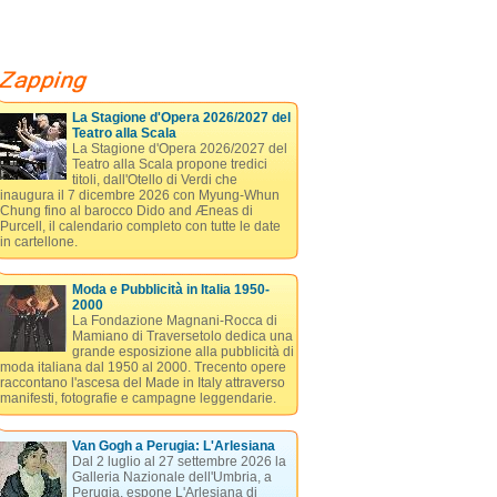
La Stagione d'Opera 2026/2027 del
Teatro alla Scala
La Stagione d'Opera 2026/2027 del
Teatro alla Scala propone tredici
titoli, dall'Otello di Verdi che
inaugura il 7 dicembre 2026 con Myung-Whun
Chung fino al barocco Dido and Æneas di
Purcell, il calendario completo con tutte le date
in cartellone.
Moda e Pubblicità in Italia 1950-
2000
La Fondazione Magnani-Rocca di
Mamiano di Traversetolo dedica una
grande esposizione alla pubblicità di
moda italiana dal 1950 al 2000. Trecento opere
raccontano l'ascesa del Made in Italy attraverso
manifesti, fotografie e campagne leggendarie.
Van Gogh a Perugia: L'Arlesiana
Dal 2 luglio al 27 settembre 2026 la
Galleria Nazionale dell'Umbria, a
Perugia, espone L'Arlesiana di