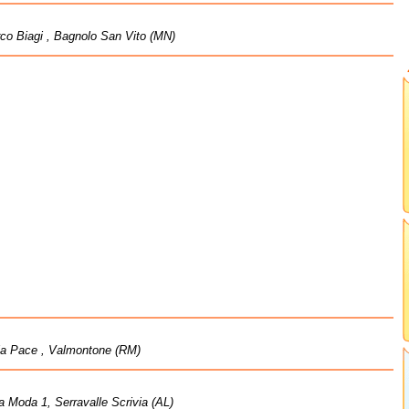
co Biagi , Bagnolo San Vito (MN)
la Pace , Valmontone (RM)
la Moda 1, Serravalle Scrivia (AL)