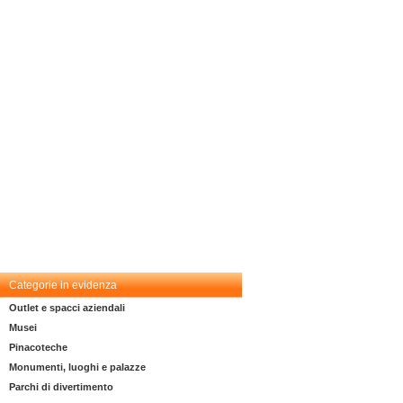
Categorie in evidenza
Outlet e spacci aziendali
Musei
Pinacoteche
Monumenti, luoghi e palazze
Parchi di divertimento