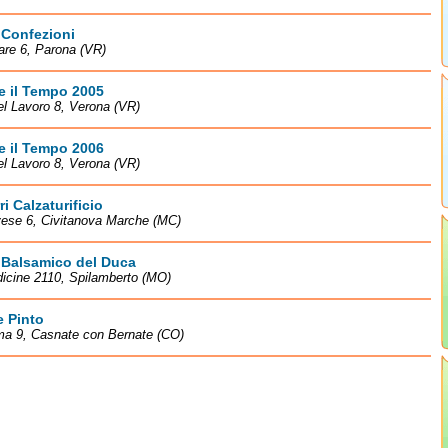
 Confezioni
are 6, Parona (VR)
e il Tempo 2005
el Lavoro 8, Verona (VR)
e il Tempo 2006
el Lavoro 8, Verona (VR)
ri Calzaturificio
vese 6, Civitanova Marche (MC)
 Balsamico del Duca
icine 2110, Spilamberto (MO)
e Pinto
ma 9, Casnate con Bernate (CO)