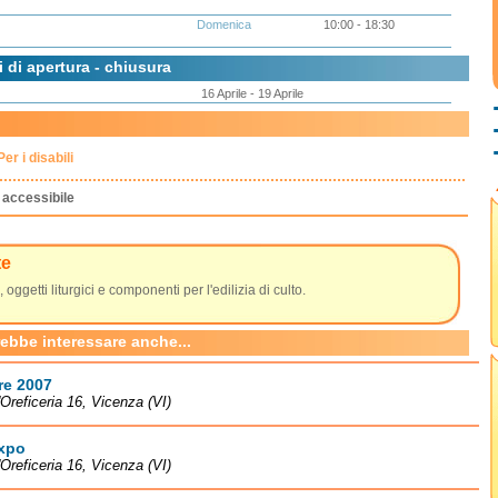
Domenica
10:00 - 18:30
i di apertura - chiusura
16 Aprile - 19 Aprile
Per i disabili
accessibile
te
, oggetti liturgici e componenti per l'edilizia di culto.
rebbe interessare anche...
re 2007
l'Oreficeria 16, Vicenza (VI)
xpo
l'Oreficeria 16, Vicenza (VI)