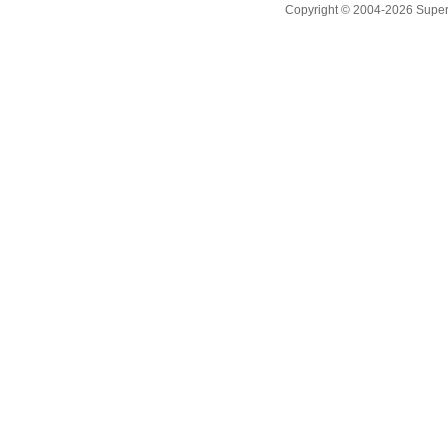
Copyright © 2004-2026 Supero L