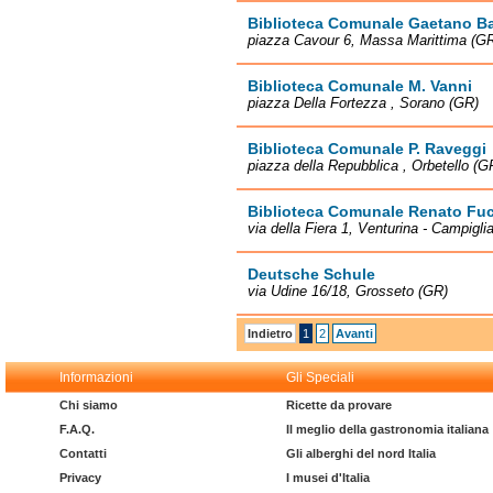
Biblioteca Comunale Gaetano Ba
piazza Cavour 6, Massa Marittima (G
Biblioteca Comunale M. Vanni
piazza Della Fortezza , Sorano (GR)
Biblioteca Comunale P. Raveggi
piazza della Repubblica , Orbetello (G
Biblioteca Comunale Renato Fuc
via della Fiera 1, Venturina - Campigli
Deutsche Schule
via Udine 16/18, Grosseto (GR)
Indietro
1
2
Avanti
Informazioni
Gli Speciali
Chi siamo
Ricette da provare
F.A.Q.
Il meglio della gastronomia italiana
Contatti
Gli alberghi del nord Italia
Privacy
I musei d'Italia