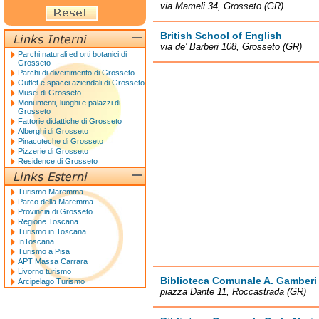
via Mameli 34, Grosseto (GR)
British School of English
via de' Barberi 108, Grosseto (GR)
Parchi naturali ed orti botanici di
Grosseto
Parchi di divertimento di Grosseto
Outlet e spacci aziendali di Grosseto
Musei di Grosseto
Monumenti, luoghi e palazzi di
Grosseto
Fattorie didattiche di Grosseto
Alberghi di Grosseto
Pinacoteche di Grosseto
Pizzerie di Grosseto
Residence di Grosseto
Turismo Maremma
Parco della Maremma
Provincia di Grosseto
Regione Toscana
Turismo in Toscana
InToscana
Turismo a Pisa
APT Massa Carrara
Livorno turismo
Biblioteca Comunale A. Gamberi
Arcipelago Turismo
piazza Dante 11, Roccastrada (GR)