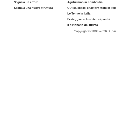
Segnala un errore
Agriturismo in Lombardia
Segnala una nuova struttura
Outlet, spacci e factory store in Ital
Le Terme in Italia
Festeggiamo l'estate nei parchi
Il dizionario del turista
Copyright © 2004-2026 Supero L