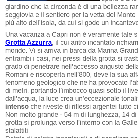
giardino che la circonda è di una bellezza ra
seggiovia e il sentiero per la vetta del Monte 
più alto dell’isola, da cui si gode un incante
Una vacanza a Capri non è veramente tale s
Grotta Azzurra
, il cui antro incantato richia
mondo. Vi si arriva in barca da Marina Grande
entrambi i casi, nei pressi della grotta si tra
grado di penetrare nell’accesso angusto della
Romani e riscoperta nell’800, deve la sua af
fenomeno geologico che ne ha provocato l’a
di metri, portando l’imbocco quasi sotto il live
dall’acqua, la luce crea un’eccezionale tonali
intenso
che riveste di riflessi argentei tutto c
Non molto grande - 54 m di lunghezza, 14 di 
grotta si prolunga verso l’interno con la Galleri
stalattiti.