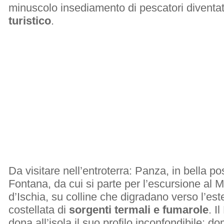
minuscolo insediamento di pescatori diventa
turistico
.
Da visitare nell’entroterra: Panza, in bella 
Fontana, da cui si parte per l’escursione a
d’Ischia, su colline che digradano verso l’est
costellata di
sorgenti termali e fumarole
. I
dona all’isola il suo profilo inconfondibile: d