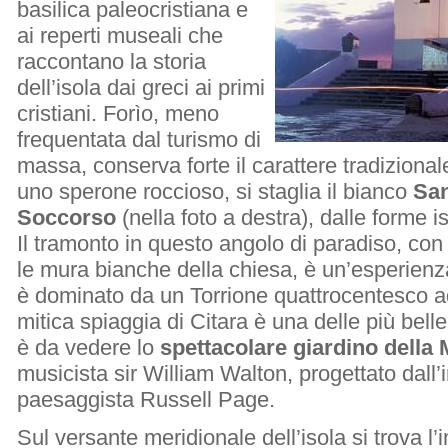
basilica paleocristiana e
ai reperti museali che
raccontano la storia
dell’isola dai greci ai primi
cristiani. Forìo, meno
frequentata dal turismo di
massa, conserva forte il carattere tradizional
uno sperone roccioso, si staglia il bianco
San
Soccorso
(nella foto a destra), dalle forme is
Il tramonto in questo angolo di paradiso, con 
le mura bianche della chiesa, è un’esperienza 
è dominato da un Torrione quattrocentesco a
mitica spiaggia di Citara è una delle più belle 
è da vedere lo
spettacolare giardino della 
musicista sir William Walton, progettato dall’
paesaggista Russell Page.
Sul versante meridionale dell’isola si trova l’