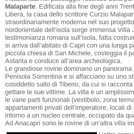
Malaparte
. Edificata alla fine degli anni Tren
Libera, la casa dello scrittore Curzio Malapa
straordinariamente moderna nel suo progetto 
nordorientale dell’isola sorge immensa Villa 
testimonianza romana sull’isola, fatta costruir
si arriva dall’abitato di Capri con una lunga 
piccola chiesa di San Michele, costeggia il p
Astarita e conduce all’area archeologica.
Le grandiose rovine dominano un panorama m
Penisola Sorrentina e si affacciano su uno st
cosiddetto salto di Tiberio, da cui si raccont
gettare le sue vittime. La villa è un amplissim
le varie parti funzionali (vestibolo, zona terma
appartamenti privati dell’imperatore, locali 
intorno a un nucleo centrale, occupato da qu
Ad Anacapri sono le rovine di un’altra villa 