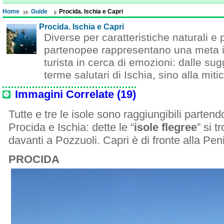
Home
Guide
Procida. Ischia e Capri
Procida. Ischia e Capri
Diverse per caratteristiche naturali e pe
partenopee rappresentano una meta ir
turista in cerca di emozioni: dalle sug
terme salutari di Ischia, sino alla miti
Immagini Correlate (19)
Tutte e tre le isole sono raggiungibili parten
Procida e Ischia: dette le “
isole flegree
” si 
davanti a Pozzuoli. Capri è di fronte alla Pen
PROCIDA