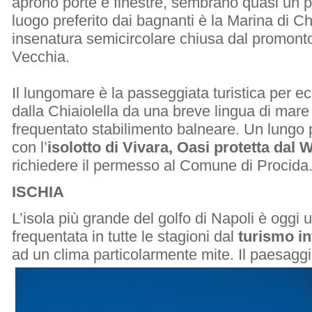
aprono porte e finestre, sembrano quasi un p
luogo preferito dai bagnanti è la Marina di Chi
insenatura semicircolare chiusa dal promonto
Vecchia.
Il lungomare è la passeggiata turistica per ec
dalla Chiaiolella da una breve lingua di mare è
frequentato stabilimento balneare. Un lungo p
con l’
isolotto di Vivara, Oasi protetta dal
richiedere il permesso al Comune di Procida
ISCHIA
L’isola più grande del golfo di Napoli è oggi
frequentata in tutte le stagioni dal
turismo in
ad un clima particolarmente mite.
Il paesaggi