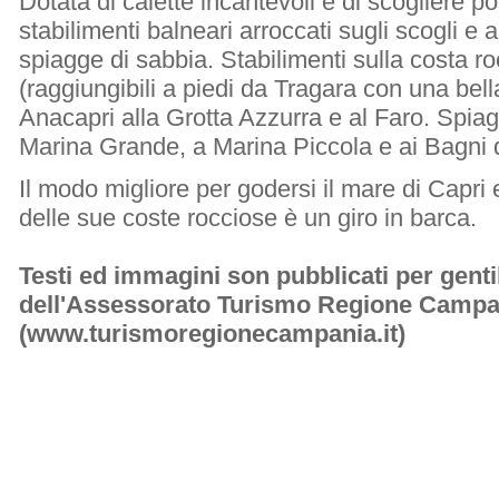
Dotata di calette incantevoli e di scogliere po
stabilimenti balneari arroccati sugli scogli e
spiagge di sabbia. Stabilimenti sulla costa r
(raggiungibili a piedi da Tragara con una bell
Anacapri alla Grotta Azzurra e al Faro. Spia
Marina Grande, a Marina Piccola e ai Bagni d
Il modo migliore per godersi il mare di Capri 
delle sue coste rocciose è un giro in barca.
Testi ed immagini son pubblicati per gent
dell'Assessorato Turismo Regione Campa
(www.turismoregionecampania.it)