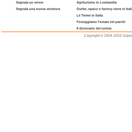
Segnala un errore
Agriturismo in Lombardia
Segnala una nuova struttura
Outlet, spacci e factory store in Ital
Le Terme in Italia
Festeggiamo l'estate nei parchi
Il dizionario del turista
Copyright © 2004-2026 Supero L