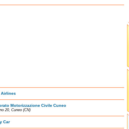
 Airlines
orato Motorizzazione Civile Cuneo
ino 20, Cuneo (CN)
by Car