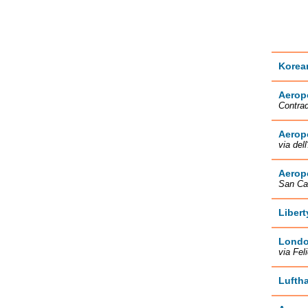
Korean
Aerop
Contra
Aeropo
via del
Aerop
San Cat
Libert
London
via Fel
Lufth