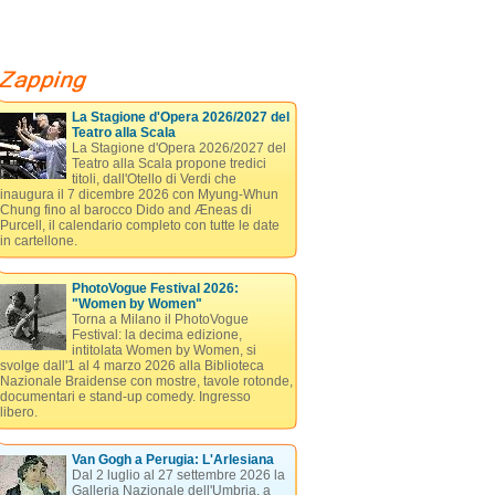
La Stagione d'Opera 2026/2027 del
Teatro alla Scala
La Stagione d'Opera 2026/2027 del
Teatro alla Scala propone tredici
titoli, dall'Otello di Verdi che
inaugura il 7 dicembre 2026 con Myung-Whun
Chung fino al barocco Dido and Æneas di
Purcell, il calendario completo con tutte le date
in cartellone.
PhotoVogue Festival 2026:
"Women by Women"
Torna a Milano il PhotoVogue
Festival: la decima edizione,
intitolata Women by Women, si
svolge dall'1 al 4 marzo 2026 alla Biblioteca
Nazionale Braidense con mostre, tavole rotonde,
documentari e stand-up comedy. Ingresso
libero.
Van Gogh a Perugia: L'Arlesiana
Dal 2 luglio al 27 settembre 2026 la
Galleria Nazionale dell'Umbria, a