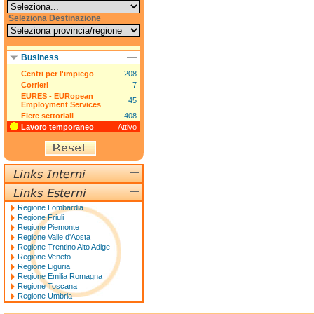
Seleziona Destinazione
Business
Centri per l'impiego
208
Corrieri
7
EURES - EURopean
45
Employment Services
Fiere settoriali
408
Lavoro temporaneo
Attivo
Regione Lombardia
Regione Friuli
Regione Piemonte
Regione Valle d'Aosta
Regione Trentino Alto Adige
Regione Veneto
Regione Liguria
Regione Emilia Romagna
Regione Toscana
Regione Umbria