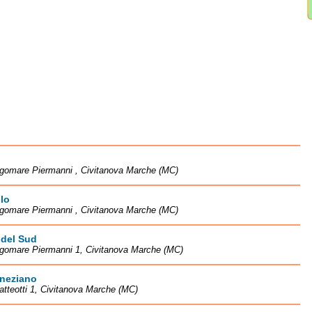
ngomare Piermanni , Civitanova Marche (MC)
llo
ngomare Piermanni , Civitanova Marche (MC)
 del Sud
ngomare Piermanni 1, Civitanova Marche (MC)
eneziano
atteotti 1, Civitanova Marche (MC)