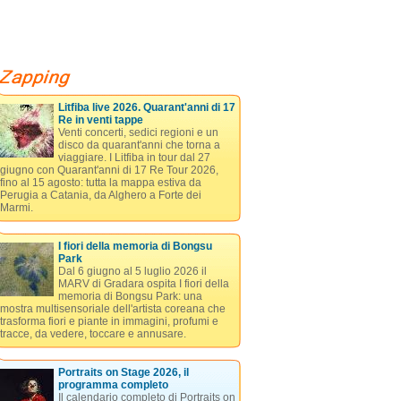
Litfiba live 2026. Quarant'anni di 17
Re in venti tappe
Venti concerti, sedici regioni e un
disco da quarant'anni che torna a
viaggiare. I Litfiba in tour dal 27
giugno con Quarant'anni di 17 Re Tour 2026,
fino al 15 agosto: tutta la mappa estiva da
Perugia a Catania, da Alghero a Forte dei
Marmi.
I fiori della memoria di Bongsu
Park
Dal 6 giugno al 5 luglio 2026 il
MARV di Gradara ospita I fiori della
memoria di Bongsu Park: una
mostra multisensoriale dell'artista coreana che
trasforma fiori e piante in immagini, profumi e
tracce, da vedere, toccare e annusare.
Portraits on Stage 2026, il
programma completo
Il calendario completo di Portraits on