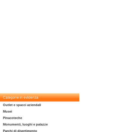
Categorie in evidenza
Outlet e spacci aziendali
Musei
Pinacoteche
Monumenti, luoghi e palazze
Parchi di divertimento