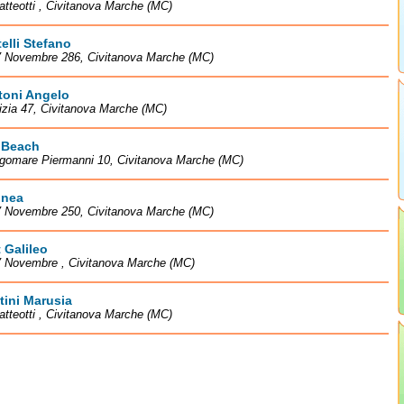
atteotti , Civitanova Marche (MC)
telli Stefano
IV Novembre 286, Civitanova Marche (MC)
toni Angelo
izia 47, Civitanova Marche (MC)
o Beach
ngomare Piermanni 10, Civitanova Marche (MC)
inea
IV Novembre 250, Civitanova Marche (MC)
 Galileo
V Novembre , Civitanova Marche (MC)
tini Marusia
atteotti , Civitanova Marche (MC)