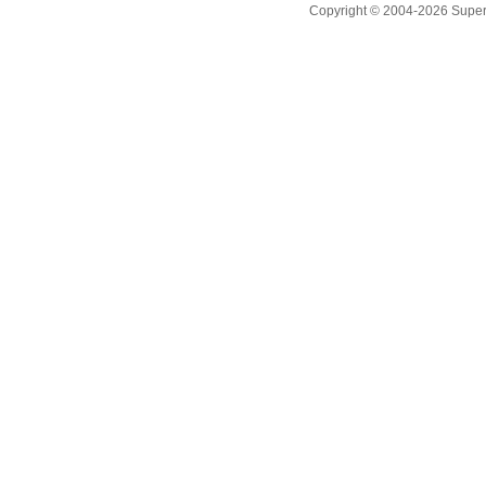
Copyright © 2004-2026 Supero L