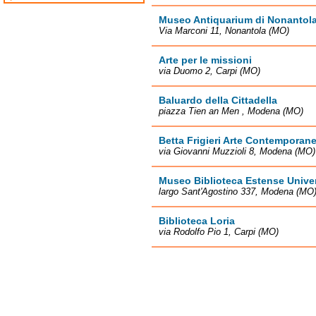
Museo Antiquarium di Nonantol
Via Marconi 11, Nonantola (MO)
Arte per le missioni
via Duomo 2, Carpi (MO)
Baluardo della Cittadella
piazza Tien an Men , Modena (MO)
Betta Frigieri Arte Contemporan
via Giovanni Muzzioli 8, Modena (MO)
Museo Biblioteca Estense Univer
largo Sant'Agostino 337, Modena (MO
Biblioteca Loria
via Rodolfo Pio 1, Carpi (MO)