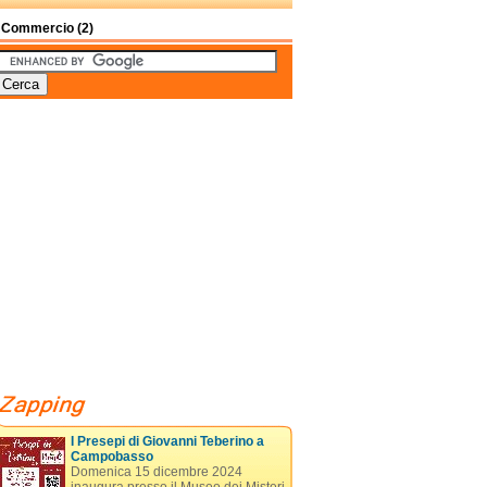
 Commercio (2)
I Presepi di Giovanni Teberino a
Campobasso
Domenica 15 dicembre 2024