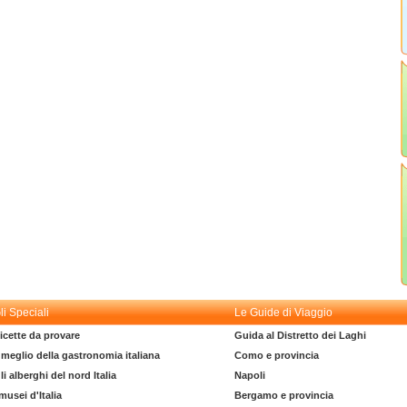
li Speciali
Le Guide di Viaggio
icette da provare
Guida al Distretto dei Laghi
l meglio della gastronomia italiana
Como e provincia
li alberghi del nord Italia
Napoli
 musei d'Italia
Bergamo e provincia