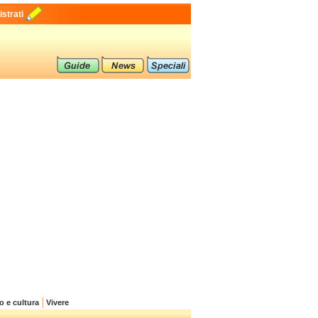
strati
o e cultura
Vivere