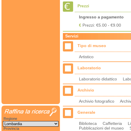
Prezzi
Ingresso a pagamento
€
Prezzi: €5.00 - €9.00
Servizi
Tipo di museo
Artistico
Laboratorio
Laboratorio didattico Labo
Archivio
Archivio fotografico Archi
Generale
Regione
Biblioteca Caffetteria 
Pubblicazioni del museo 
Provincia