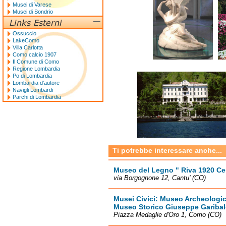
Musei di Varese
Musei di Sondrio
Ossuccio
LakeComo
Villa Carlotta
Como calcio 1907
Il Comune di Como
Regione Lombardia
Po di Lombardia
Lombardia d'autore
Navigli Lombardi
Parchi di Lombardia
Ti potrebbe interessare anche...
Museo del Legno " Riva 1920 Ce
via Borgognone 12, Cantu' (CO)
Musei Civici: Museo Archeologic
Museo Storico Giuseppe Garibal
Piazza Medaglie d'Oro 1, Como (CO)