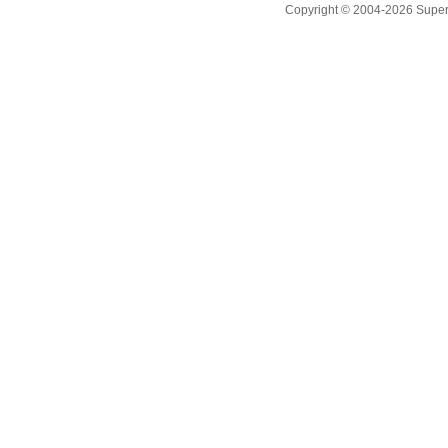
Copyright © 2004-2026 Supero L