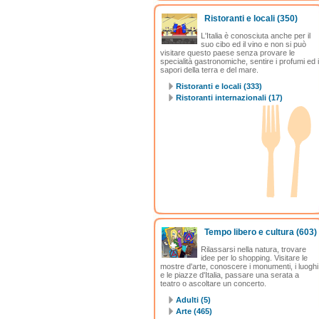
Ristoranti e locali
(350)
L'Italia è conosciuta anche per il
suo cibo ed il vino e non si può
visitare questo paese senza provare le
specialità gastronomiche, sentire i profumi ed i
sapori della terra e del mare.
Ristoranti e locali (333)
Ristoranti internazionali (17)
Tempo libero e cultura
(603)
Rilassarsi nella natura, trovare
idee per lo shopping. Visitare le
mostre d'arte, conoscere i monumenti, i luoghi
e le piazze d'Italia, passare una serata a
teatro o ascoltare un concerto.
Adulti (5)
Arte (465)