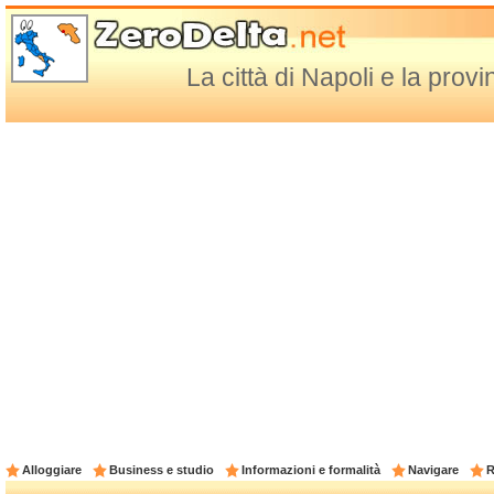
La città di Napoli e la provi
Alloggiare
Business e studio
Informazioni e formalità
Navigare
R