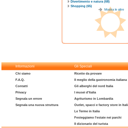
Divertimento e natura (68)
Shopping (65)
Mostra le altre
Informazioni
Gli Speciali
Chi siamo
Ricette da provare
F.A.Q.
Il meglio della gastronomia italiana
Contatti
Gli alberghi del nord Italia
Privacy
I musei d'Italia
Segnala un errore
Agriturismo in Lombardia
Segnala una nuova struttura
Outlet, spacci e factory store in Ital
Le Terme in Italia
Festeggiamo l'estate nei parchi
Il dizionario del turista