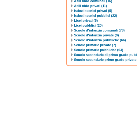
Asili nido comunali (16)
Asili nido privati (11)
Istituti tecnici privati (5)
Istituti tecnici pubblici (22)
Licei privati (5)
Licei pubblici (20)
Scuole d'infanzia comunali (78)
Scuole d'infanzia private (9)
Scuole d'infanzia pubbliche (66)
Scuole primarie private (7)
Scuole primarie pubbliche (63)
Scuole secondarie di primo grado pubb
Scuole secondarie primo grado private 