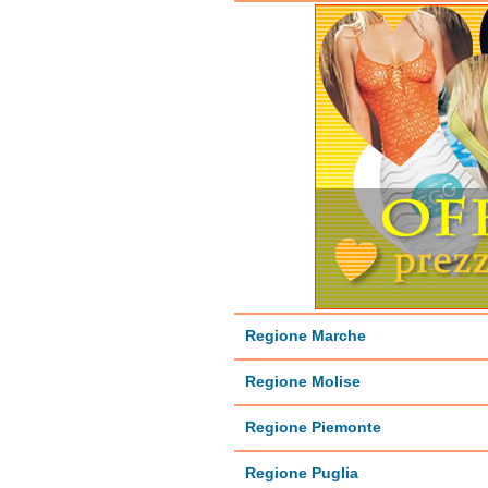
Regione Marche
Regione Molise
Regione Piemonte
Regione Puglia