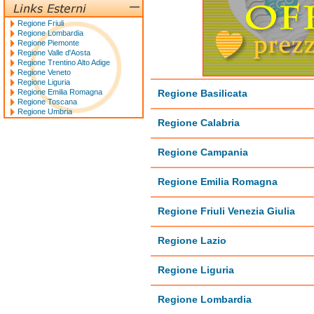
Regione Friuli
Regione Lombardia
Regione Piemonte
Regione Valle d'Aosta
Regione Trentino Alto Adige
Regione Veneto
Regione Liguria
Regione Emilia Romagna
Regione Basilicata
Regione Toscana
Regione Umbria
Regione Calabria
Regione Campania
Regione Emilia Romagna
Regione Friuli Venezia Giulia
Regione Lazio
Regione Liguria
Regione Lombardia