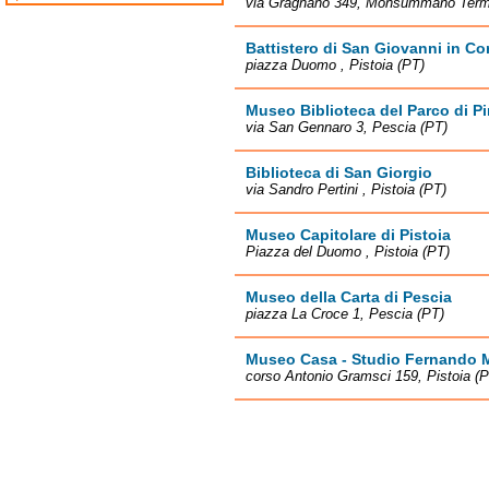
via Gragnano 349, Monsummano Term
Battistero di San Giovanni in Co
piazza Duomo , Pistoia (PT)
Museo Biblioteca del Parco di P
via San Gennaro 3, Pescia (PT)
Biblioteca di San Giorgio
via Sandro Pertini , Pistoia (PT)
Museo Capitolare di Pistoia
Piazza del Duomo , Pistoia (PT)
Museo della Carta di Pescia
piazza La Croce 1, Pescia (PT)
Museo Casa - Studio Fernando 
corso Antonio Gramsci 159, Pistoia (P