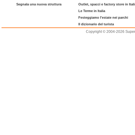
Segnala una nuova struttura
Outlet, spacci e factory store in Ital
Le Terme in Italia
Festeggiamo l'estate nei parchi
Il dizionario del turista
Copyright © 2004-2026 Supero L