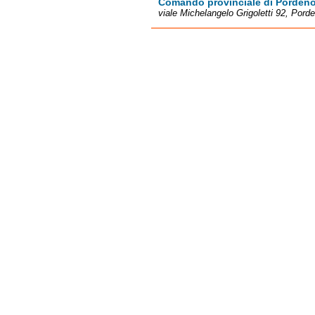
Comando provinciale di Porden
viale Michelangelo Grigoletti 92, Pord