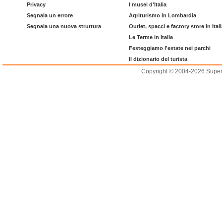
Privacy
I musei d'Italia
Segnala un errore
Agriturismo in Lombardia
Segnala una nuova struttura
Outlet, spacci e factory store in Ital
Le Terme in Italia
Festeggiamo l'estate nei parchi
Il dizionario del turista
Copyright © 2004-2026 Supero L