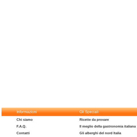
Informazioni
Gli Speciali
Chi siamo
Ricette da provare
F.A.Q.
Il meglio della gastronomia italiana
Contatti
Gli alberghi del nord Italia