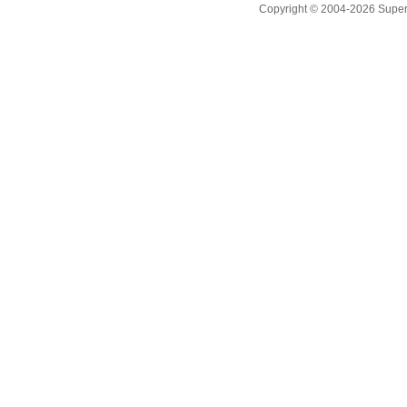
Copyright © 2004-2026 Supero L