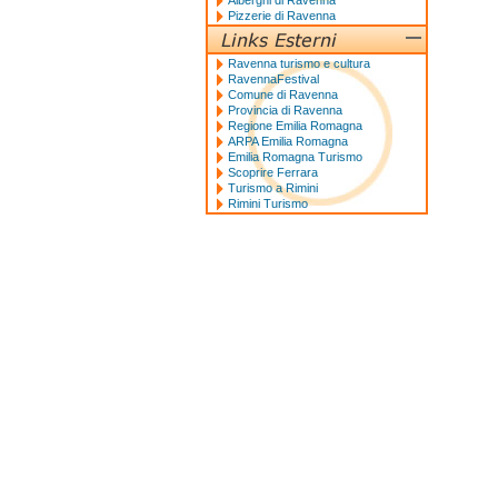
Alberghi di Ravenna
Pizzerie di Ravenna
Ravenna turismo e cultura
RavennaFestival
Comune di Ravenna
Provincia di Ravenna
Regione Emilia Romagna
ARPA Emilia Romagna
Emilia Romagna Turismo
Scoprire Ferrara
Turismo a Rimini
Rimini Turismo