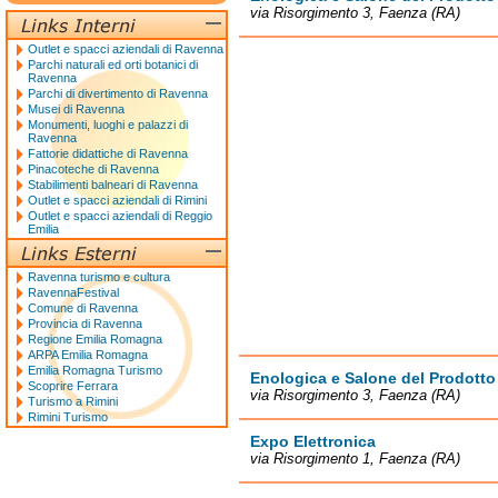
via Risorgimento 3, Faenza (RA)
Outlet e spacci aziendali di Ravenna
Parchi naturali ed orti botanici di
Ravenna
Parchi di divertimento di Ravenna
Musei di Ravenna
Monumenti, luoghi e palazzi di
Ravenna
Fattorie didattiche di Ravenna
Pinacoteche di Ravenna
Stabilimenti balneari di Ravenna
Outlet e spacci aziendali di Rimini
Outlet e spacci aziendali di Reggio
Emilia
Ravenna turismo e cultura
RavennaFestival
Comune di Ravenna
Provincia di Ravenna
Regione Emilia Romagna
ARPA Emilia Romagna
Emilia Romagna Turismo
Enologica e Salone del Prodotto
Scoprire Ferrara
via Risorgimento 3, Faenza (RA)
Turismo a Rimini
Rimini Turismo
Expo Elettronica
via Risorgimento 1, Faenza (RA)