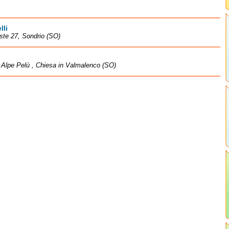
lli
este 27, Sondrio (SO)
à Alpe Pelù , Chiesa in Valmalenco (SO)