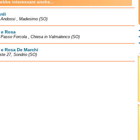
rebbe interessare anche...
rdi
à Andossi , Madesimo (SO)
 e Rosa
à Passo Forcola , Chiesa in Valmalenco (SO)
 e Rosa De Marchi
este 27, Sondrio (SO)