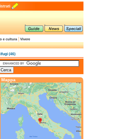
strati
o e cultura
Vivere
ifugi (46)
Mappa