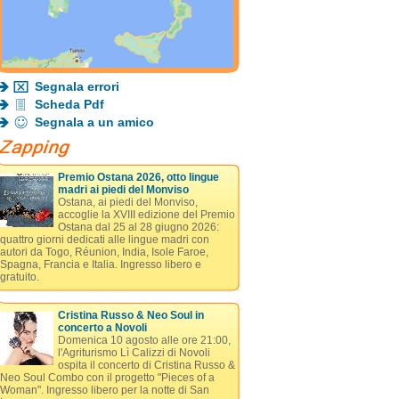
Segnala errori
Scheda Pdf
Segnala a un amico
Premio Ostana 2026, otto lingue
madri ai piedi del Monviso
Ostana, ai piedi del Monviso,
accoglie la XVIII edizione del Premio
Ostana dal 25 al 28 giugno 2026:
quattro giorni dedicati alle lingue madri con
autori da Togo, Réunion, India, Isole Faroe,
Spagna, Francia e Italia. Ingresso libero e
gratuito.
Cristina Russo & Neo Soul in
concerto a Novoli
Domenica 10 agosto alle ore 21:00,
l'Agriturismo Lì Calizzi di Novoli
ospita il concerto di Cristina Russo &
Neo Soul Combo con il progetto "Pieces of a
Woman". Ingresso libero per la notte di San