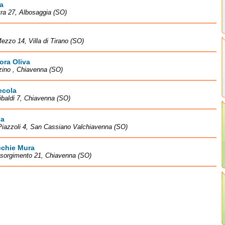
a
tra 27, Albosaggia (SO)
Mezzo 14, Villa di Tirano (SO)
ora Oliva
zino , Chiavenna (SO)
ecola
ibaldi 7, Chiavenna (SO)
ua
Piazzoli 4, San Cassiano Valchiavenna (SO)
cchie Mura
isorgimento 21, Chiavenna (SO)