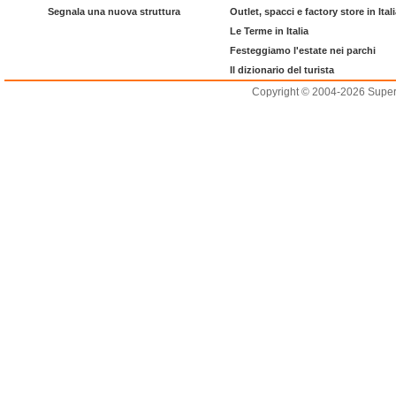
Segnala una nuova struttura
Outlet, spacci e factory store in Ital
Le Terme in Italia
Festeggiamo l'estate nei parchi
Il dizionario del turista
Copyright © 2004-2026 Supero L