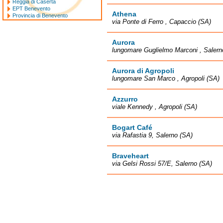
Reggia di Caserta
EPT Benevento
Athena
Provincia di Benevento
via Ponte di Ferro , Capaccio (SA)
Aurora
lungomare Guglielmo Marconi , Salern
Aurora di Agropoli
lungomare San Marco , Agropoli (SA)
Azzurro
viale Kennedy , Agropoli (SA)
Bogart Café
via Rafastia 9, Salerno (SA)
Braveheart
via Gelsi Rossi 57/E, Salerno (SA)