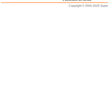
Copyright © 2004-2026 Supero L