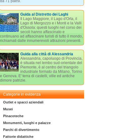
da 71 paesi.
Guida al Distretto dei Laghi
Il Lago Maggiore, il Lago d'Orta, il
Lago di Mergozzo e i Monti e la Valli
d'Ossola: questi luoghi nel corso dei
secoli hanno affascinato e
continuano ad affascinare turisti di tutto il mondo,
richiamati dalle innumerevoli attrazioni presenti.
Guida alla città di Alessandria
Alessandria, capoluogo di Provincia,
è situata nel lembo sud-orientale del
Piemonte, è al centro del triangolo
industriale formato da Milano, Torino
e Genova. E' terra di castelli, ville ed antiche
dimore patrizie.
Categorie in evidenza
Outlet e spacci aziendali
Musei
Pinacoteche
Monumenti, luoghi e palazze
Parchi di divertimento
Fattorie didattiche