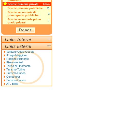
pubbliche
Scuole primarie private
Attivo
Scuole primarie pubbliche
11
Scuole secondarie di
3
primo grado pubbliche
Scuole secondarie primo
1
grado private
Verbano Cusio Ossola
Il Lago Maggiore
Regione Piemonte
Piemonte feel
Torino più Piemonte
Turismo Torino
Turismo Cuneo
Cuneo tour
Turismo Cuneo
ATL Biella