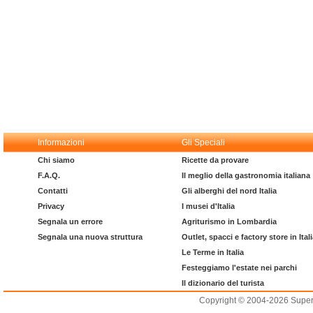
Informazioni
Gli Speciali
Chi siamo
Ricette da provare
F.A.Q.
Il meglio della gastronomia italiana
Contatti
Gli alberghi del nord Italia
Privacy
I musei d'Italia
Segnala un errore
Agriturismo in Lombardia
Segnala una nuova struttura
Outlet, spacci e factory store in Ital
Le Terme in Italia
Festeggiamo l'estate nei parchi
Il dizionario del turista
Copyright © 2004-2026 Supero L