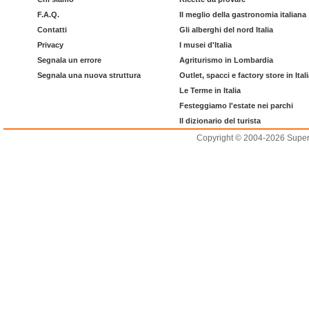
F.A.Q.
Il meglio della gastronomia italiana
Contatti
Gli alberghi del nord Italia
Privacy
I musei d'Italia
Segnala un errore
Agriturismo in Lombardia
Segnala una nuova struttura
Outlet, spacci e factory store in Ital
Le Terme in Italia
Festeggiamo l'estate nei parchi
Il dizionario del turista
Copyright © 2004-2026 Supero L