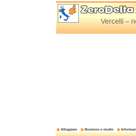
Vercelli – n
Alloggiare
Business e studio
Informazi