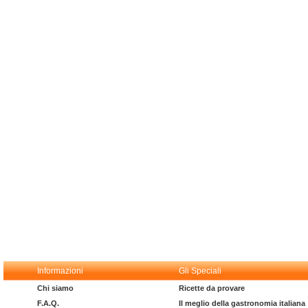
Informazioni
Gli Speciali
Chi siamo
Ricette da provare
F.A.Q.
Il meglio della gastronomia italiana