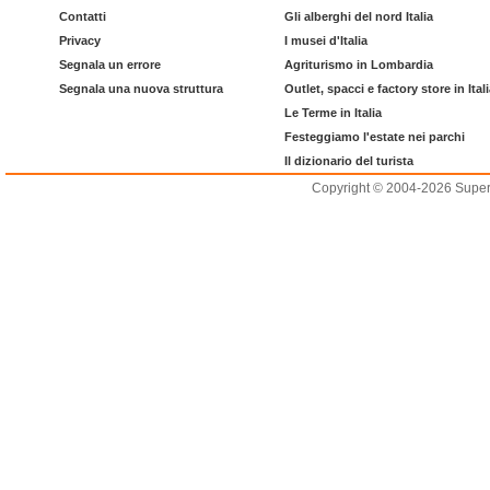
Contatti
Gli alberghi del nord Italia
Privacy
I musei d'Italia
Segnala un errore
Agriturismo in Lombardia
Segnala una nuova struttura
Outlet, spacci e factory store in Ital
Le Terme in Italia
Festeggiamo l'estate nei parchi
Il dizionario del turista
Copyright © 2004-2026 Supero L