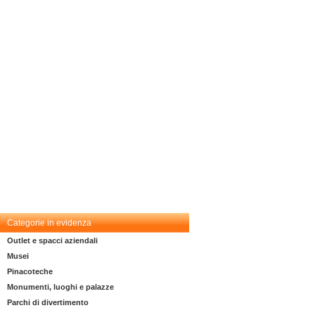
Categorie in evidenza
Outlet e spacci aziendali
Musei
Pinacoteche
Monumenti, luoghi e palazze
Parchi di divertimento