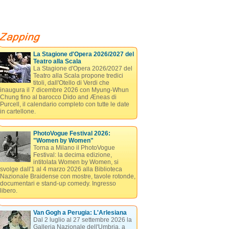
La Stagione d'Opera 2026/2027 del
Teatro alla Scala
La Stagione d'Opera 2026/2027 del
Teatro alla Scala propone tredici
titoli, dall'Otello di Verdi che
inaugura il 7 dicembre 2026 con Myung-Whun
Chung fino al barocco Dido and Æneas di
Purcell, il calendario completo con tutte le date
in cartellone.
PhotoVogue Festival 2026:
"Women by Women"
Torna a Milano il PhotoVogue
Festival: la decima edizione,
intitolata Women by Women, si
svolge dall'1 al 4 marzo 2026 alla Biblioteca
Nazionale Braidense con mostre, tavole rotonde,
documentari e stand-up comedy. Ingresso
libero.
Van Gogh a Perugia: L'Arlesiana
Dal 2 luglio al 27 settembre 2026 la
Galleria Nazionale dell'Umbria, a