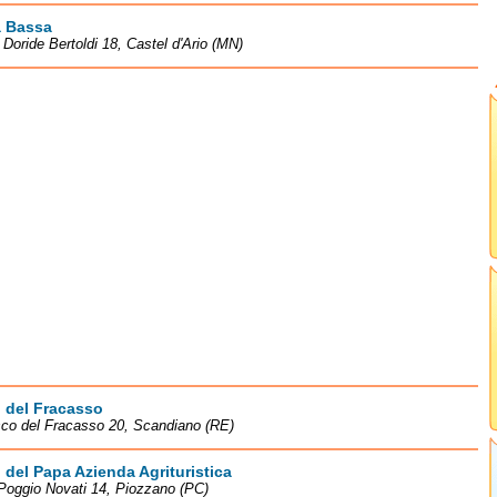
a Bassa
 Doride Bertoldi 18, Castel d'Ario (MN)
 del Fracasso
co del Fracasso 20, Scandiano (RE)
del Papa Azienda Agrituristica
Poggio Novati 14, Piozzano (PC)