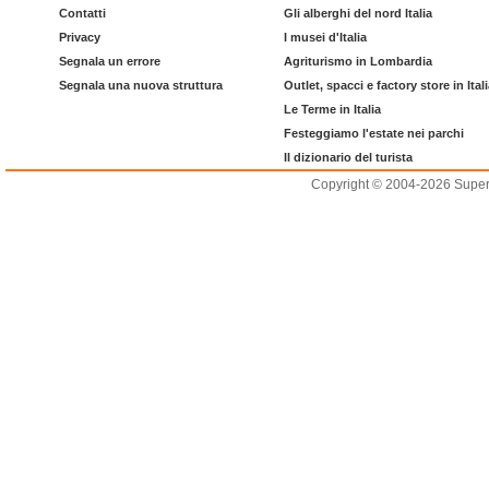
Contatti
Gli alberghi del nord Italia
Privacy
I musei d'Italia
Segnala un errore
Agriturismo in Lombardia
Segnala una nuova struttura
Outlet, spacci e factory store in Ital
Le Terme in Italia
Festeggiamo l'estate nei parchi
Il dizionario del turista
Copyright © 2004-2026 Supero L