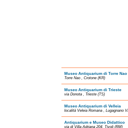
Museo Antiquarium di Torre Nao
Torre Nao , Crotone (KR)
Museo Antiquarium di Trieste
via Donota , Trieste (TS)
Museo Antiquarium di Velleia
località Veleia Romana , Lugagnano Va
Antiquarium e Museo Didattico
via di Villa Adriana 204, Tivoli (RM)