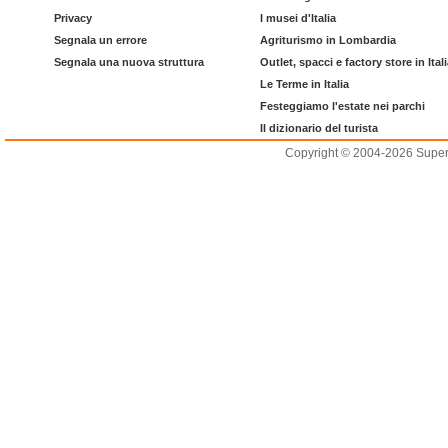
Privacy
I musei d'Italia
Segnala un errore
Agriturismo in Lombardia
Segnala una nuova struttura
Outlet, spacci e factory store in Ital
Le Terme in Italia
Festeggiamo l'estate nei parchi
Il dizionario del turista
Copyright © 2004-2026 Supero L