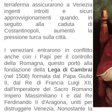
terraferma assicurarono a Venezia
ingenti introiti e sicuri
approvvigionamenti quando, in
seguito alla caduta di
Costantinopoli, aumentò la
pressione turca sulla città.
I veneziani entrarono in conflitto
anche con i Papi per il controllo
della Romagna, questo portò alla
fondazione della
Lega di Cambrai
(nel 1508) formata dal Papa Giulio
II, dal Re di Francia Luigi XII,
dall'Imperatore del Sacro Romano
Impero Massimiliano I e dal Re
Ferdinando II d'Aragona, uniti per
distruggere Venezia. Nonostante la