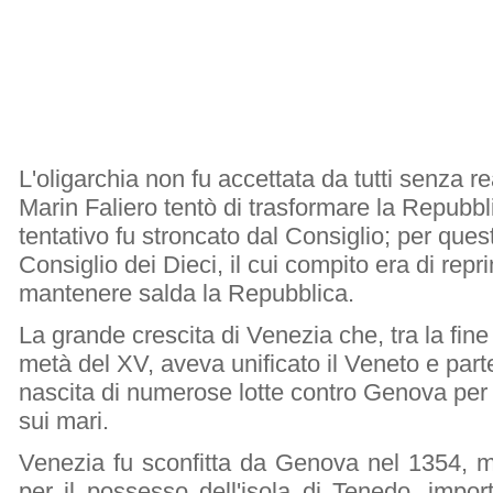
L'oligarchia non fu accettata da tutti senza re
Marin Faliero tentò di trasformare la Repubbl
tentativo fu stroncato dal Consiglio; per questo
Consiglio dei Dieci, il cui compito era di rep
mantenere salda la Repubblica.
La grande crescita di Venezia che, tra la fine
metà del XV, aveva unificato il Veneto e part
nascita di numerose lotte contro Genova per
sui mari.
Venezia fu sconfitta da Genova nel 1354, m
per il possesso dell'isola di Tenedo, impor