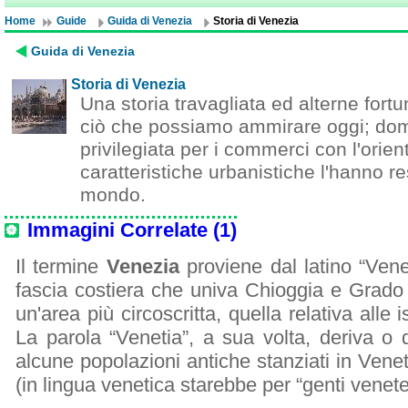
Home
Guide
Guida di Venezia
Storia di Venezia
Guida di Venezia
Storia di Venezia
Una storia travagliata ed alterne fort
ciò che possiamo ammirare oggi; domi
privilegiata per i commerci con l'orient
caratteristiche urbanistiche l'hanno re
mondo.
Immagini Correlate (1)
Il termine
Venezia
proviene dal latino “Vene
fascia costiera che univa Chioggia e Grado 
un'area più circoscritta, quella relativa alle
La parola “Venetia”, a sua volta, deriva o da
alcune popolazioni antiche stanziati in Vene
(in lingua venetica starebbe per “genti venete