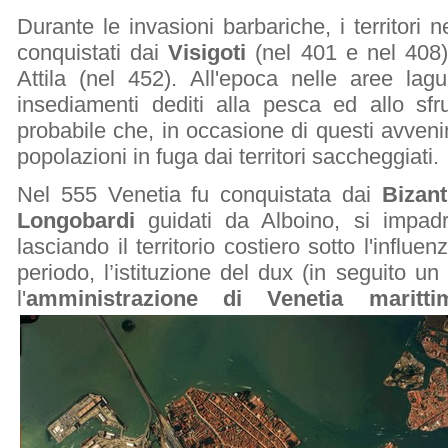
Durante le invasioni barbariche, i territori 
conquistati dai
Visigoti
(nel 401 e nel 408
Attila (nel 452). All'epoca nelle aree lag
insediamenti dediti alla pesca ed allo sfr
probabile che, in occasione di questi avvenim
popolazioni in fuga dai territori saccheggiati.
Nel 555 Venetia fu conquistata dai
Bizan
Longobardi
guidati da Alboino, si impadr
lasciando il territorio costiero sotto l'influ
periodo, l’istituzione del dux (in seguito 
l'
amministrazione di Venetia maritt