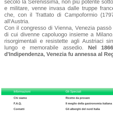
secolo la Serenissima, non più potente sotto 
e militare, venne invasa dalle truppe fran
che, con il Trattato di Campoformio (179
all'Austria.
Con il congresso di Vienna, Venezia pass
di cui divenne capoluogo insieme a Milano. 
risorgimentali e resistette agli Austriaci 
lungo e memorabile assedio.
Nel 1866
d'Indipendenza, Venezia fu annessa al Reg
Informazioni
Gli Speciali
Chi siamo
Ricette da provare
F.A.Q.
Il meglio della gastronomia italiana
Contatti
Gli alberghi del nord Italia