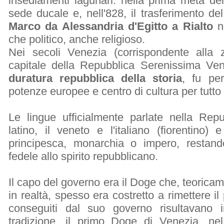
insediamenti lagunari: nella prima metà dell'
sede ducale e, nell'828, il trasferimento del
Marco da Alessandria d'Egitto a Rialto
ne
che politico, anche religioso.
Nei secoli Venezia (corrispondente alla 
capitale della Repubblica Serenissima Ven
duratura repubblica della storia
, fu pe
potenze europee e centro di cultura per tutto
Le lingue ufficialmente parlate nella Repu
latino, il veneto e l'italiano (fiorentino
principesca, monarchia o impero, resta
fedele allo spirito repubblicano.
Il capo del governo era il Doge che, teoricam
in realtà, spesso era costretto a rimettere il
conseguiti dal suo governo risultavano i
tradizione, il primo Doge di Venezia, n