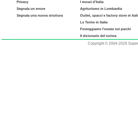
Privacy
I musei d'Italia
Segnala un errore
Agriturismo in Lombardia
Segnala una nuova struttura
Outlet, spacci e factory store in Ital
Le Terme in Italia
Festeggiamo l'estate nei parchi
Il dizionario del turista
Copyright © 2004-2026 Supero L