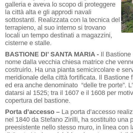
galleria e aveva lo scopo di proteggere
la città alta e gli approdi navali
sottostanti. Realizzata con la tecnica del
terrapieno, al suo interno si trovano
locali un tempo destinati a magazzini,
cisterne e stalle.
BASTIONE DI’ SANTA MARIA -
Il Bastione
nome dalla vecchia chiesa matrice che venne
costruirlo. Ha una pianta semicircolare e serv
meridionale della città fortificata. Il Bastione
ed era anche denominato “delle tre porte”. L’
datarsi al 1525; tra il 1607 e il 1608 per motivi
copertura del bastione.
Porta d’accesso –
La porta d’accesso reali
nel 1840 da Stefano Zirilli, ha sostituito una 
preesistente nello stesso muro, in linea con 