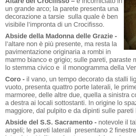
Altare del Crocifisso –
è incorniciato in
un grande arco; la parete presenta una
decorazione a tarsie sulla quale è ben
visibile l’impronta di un Crocifisso.
Abside della Madonna delle Grazie -
l’altare non è più presente, ma resta la
pavimentazione originaria a rombi in
marmo bianco e grigio; sulle pareti, paraste 
lo stemma civico e il monogramma della Ver
Coro -
il vano, un tempo decorato da stalli 
vuoto, presenta quattro porte laterali, le pri
marmoree, delle altre due, quella a sinistra c
a destra ai locali sottostanti. In origine lo sp
maggiore, dal pulpito e da dipinti sulle pareti l
Abside del S.S. Sacramento -
notevole il 
angeli; le pareti laterali presentano 2 fines