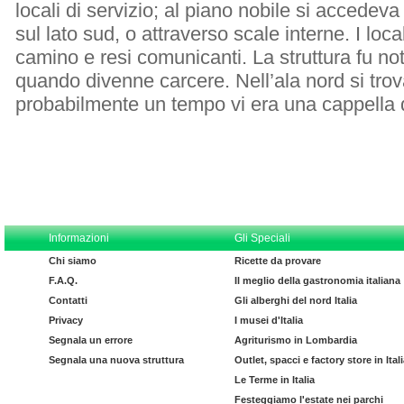
locali di servizio; al piano nobile si accedeva
sul lato sud, o attraverso scale interne. I loca
camino e resi comunicanti. La struttura fu n
quando divenne carcere. Nell’ala nord si trov
probabilmente un tempo vi era una cappella
Informazioni
Gli Speciali
Chi siamo
Ricette da provare
F.A.Q.
Il meglio della gastronomia italiana
Contatti
Gli alberghi del nord Italia
Privacy
I musei d'Italia
Segnala un errore
Agriturismo in Lombardia
Segnala una nuova struttura
Outlet, spacci e factory store in Ital
Le Terme in Italia
Festeggiamo l'estate nei parchi