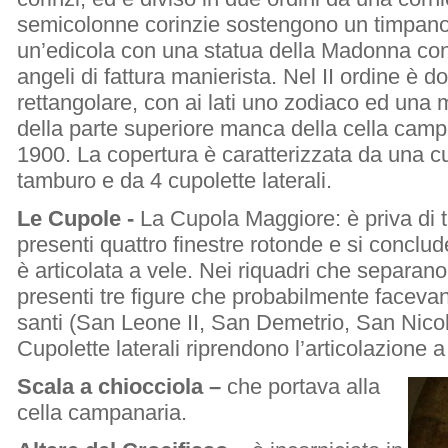
semicolonne corinzie sostengono un timpano
un’edicola con una statua della Madonna co
angeli di fattura manierista. Nel II ordine è 
rettangolare, con ai lati uno zodiaco ed una 
della parte superiore manca della cella campan
1900. La copertura è caratterizzata da una cu
tamburo e da 4 cupolette laterali.
Le Cupole -
La Cupola Maggiore: è priva di 
presenti quattro finestre rotonde e si conclude
è articolata a vele. Nei riquadri che separan
presenti tre figure che probabilmente facevan
santi (San Leone II, San Demetrio, San Nico
Cupolette laterali riprendono l’articolazione a
Scala a chiocciola –
che portava alla
cella campanaria.