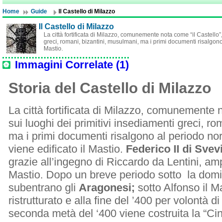
Home
Guide
Il Castello di Milazzo
Il Castello di Milazzo
La città fortificata di Milazzo, comunemente nota come “il Castello”,
greci, romani, bizantini, musulmani, ma i primi documenti risalgon
Mastio.
Immagini Correlate (1)
Storia del Castello di Milazzo
La città fortificata di Milazzo, comunemente 
sui luoghi dei primitivi insediamenti greci, r
ma i primi documenti risalgono al periodo n
viene edificato il Mastio.
Federico II di Sve
grazie all’ingegno di Riccardo da Lentini, ampl
Mastio. Dopo un breve periodo sotto la dom
subentrano gli
Aragonesi;
sotto Alfonso il M
ristrutturato e alla fine del ’400 per volontà d
seconda metà del ‘400 viene costruita la “Ci