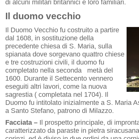
di alcuni militari britannici e loro familiari.
Il duomo vecchio
Il Duomo Vecchio fu costruito a partire
dal 1608, in sostituzione della
precedente chiesa di S. Maria, sulla
spianata dove sorgevano quattro chiese
e tre costruzioni civili, il duomo fu
completato nella seconda metà del
1600. Durante il Settecento vennero
eseguiti altri lavori, come la nuova
sagrestia ( completata nel 1704). Il
Duomo fu intitolato inizialmente a S. Maria A
a Santo Stefano, patrono di Milazzo.
Facciata –
Il prospetto principale, di impron
caratterizzato da paraste in pietra siracusana
corinzi, ed è diviso in due ordini da una corn