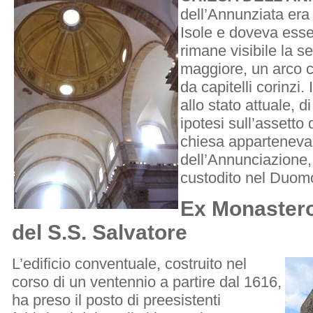
dell’Annunziata era
Isole e doveva esse
rimane visibile la s
maggiore, un arco 
da capitelli corinzi.
allo stato attuale, 
ipotesi sull’assetto d
chiesa apparteneva
dell’Annunciazione,
custodito nel Duom
Ex Monastero
del S.S. Salvatore
L’edificio conventuale, costruito nel
corso di un ventennio a partire dal 1616,
ha preso il posto di preesistenti