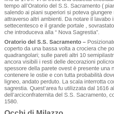
tempo all’Oratorio del S.S. Sacramento ( pia
salendo ai piani superiori si poteva giungere 
attraverso altri ambienti. Da notare il lavab
settecentesco e il grande portale , sovrastat
che introduceva alla “ Nova Sagrestia”.
Oratorio del S.S. Sacramento –
Posizionato
coperto da una bassa volta a crociera che pog
quadrangolari; sulle pareti altri 10 semipilastr
ancora visibili i resti delle decorazioni policr
spessore della parete ovest è presente una n
contenere le ostie e con tutta probabilità do
ligneo, andato perduto. La scala interrotta co
sagrestia. Quest’area fu utilizzata dal 1616 
dell’arciconfraternita del S.S. Sacramento, c
1580.
Occhi di Milazzo