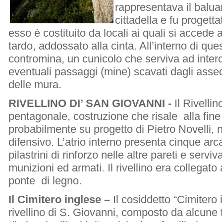
rappresentava il baluar
cittadella e fu progett
esso è costituito da locali ai quali si accede 
tardo, addossato alla cinta. All’interno di ques
contromina, un cunicolo che serviva ad interc
eventuali passaggi (mine) scavati dagli assed
delle mura.
RIVELLINO DI’ SAN GIOVANNI -
Il Rivelli
pentagonale, costruzione che risale alla fine
probabilmente su progetto di Pietro Novelli
difensivo. L’atrio interno presenta cinque arc
pilastrini di rinforzo nelle altre pareti e serv
munizioni ed armati. Il rivellino era collegato 
ponte di legno.
Il Cimitero inglese –
Il cosiddetto “Cimitero 
rivellino di S. Giovanni, composto da alcune