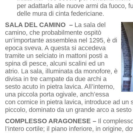
per adattarla alle nuove armi da fuoco, f
delle mura di cinta federiciane.
SALA DEL CAMINO –
La sala del
camino, che probabilmente ospitò
un’importante assemblea nel 1295, è di
epoca sveva. A questa si accedeva
tramite un selciato in mattoni posti a
spina di pesce, alcuni scalini ed un
atrio. La sala, illuminata da monofore, è
divisa in tre campate da due archi a
sesto acuto in pietra lavica. All’interno,
una piccola porta ogivale, anch’essa
con cornice in pietra lavica, introduce ad u
piccolo, dominato da un grande arco a sesto
COMPLESSO ARAGONESE –
Il compless
l’intero cortile; il piano inferiore, in origine