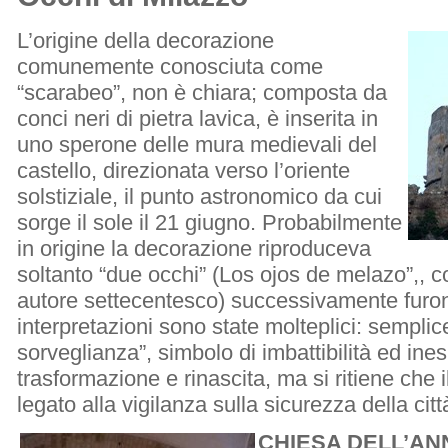
L’origine della decorazione
comunemente conosciuta come
“scarabeo”, non è chiara; composta da
conci neri di pietra lavica, è inserita in
uno sperone delle mura medievali del
castello, direzionata verso l’oriente
solstiziale, il punto astronomico da cui
sorge il sole il 21 giugno. Probabilmente
in origine la decorazione riproduceva
soltanto “due occhi” (Los ojos de melazo”,, 
autore settecentesco) successivamente furon
interpretazioni sono state molteplici: sempli
sorveglianza”, simbolo di imbattibilità ed ines
trasformazione e rinascita, ma si ritiene che il
legato alla vigilanza sulla sicurezza della citt
CHIESA DELL’AN