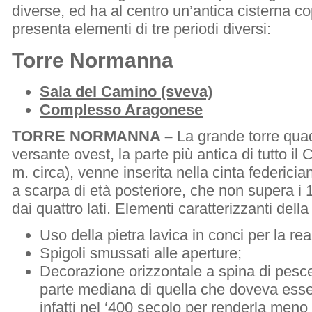
diverse, ed ha al centro un’antica cisterna c
presenta elementi di tre periodi diversi:
Torre Normanna
Sala del Camino (sveva)
Complesso Aragonese
TORRE NORMANNA –
La grande torre qua
versante ovest, la parte più antica di tutto il 
m. circa), venne inserita nella cinta federic
a scarpa di età posteriore, che non supera i 
dai quattro lati. Elementi caratterizzanti della
Uso della pietra lavica in conci per la re
Spigoli smussati alle aperture;
Decorazione orizzontale a spina di pesce
parte mediana di quella che doveva essere
infatti nel ‘400 secolo per renderla meno v