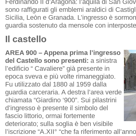
Ferdinando II d’Aragona: l’aquila di San Gio
sono raffigurati gli emblemi araldici di Casti
Sicilia, Leòn e Granada. L’ingresso è sorm
guardia sostenuto da mensole con interposte 
Il castello
AREA 900 – Appena prima l’ingresso
del Castello sono presenti:
a sinistra
l’edificio “ Cavaliere” già presente in
epoca sveva e più volte rimaneggiato.
Fu utilizzato dal 1880 al 1959 dalla
guardia carceraria. A destra l’area verde
chiamata “Giardino ‘900”. Sui pilastrini
d’ingresso è presente il simbolo del
fascio littorio, ormai fortemente
deteriorato; sulla soglia è ben visibile
l’iscrizione “A.XII° “che fa riferimento all’anno