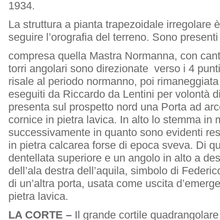
1934.
La struttura a pianta trapezoidale irregolare 
seguire l’orografia del terreno. Sono presenti 
compresa quella Mastra Normanna, con cantona
torri angolari sono direzionate verso i 4 punti
risale al periodo normanno, poi rimaneggiata
eseguiti da Riccardo da Lentini per volontà di
presenta sul prospetto nord una Porta ad arco
cornice in pietra lavica. In alto lo stemma 
successivamente in quanto sono evidenti re
in pietra calcarea forse di epoca sveva. Di 
dentellata superiore e un angolo in alto a d
dell’ala destra dell’aquila, simbolo di Federico
di un’altra porta, usata come uscita d’emerge
pietra lavica.
LA CORTE –
Il grande cortile quadrangolar