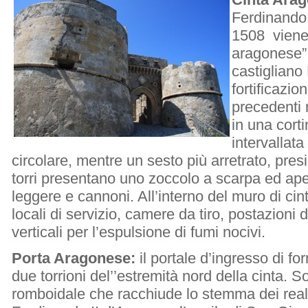
Ferdinando 
1508 viene 
aragonese”; 
castigliano 
fortificazion
precedenti 
in una corti
intervallata
circolare, mentre un sesto più arretrato, presi
torri presentano uno zoccolo a scarpa ed ape
leggere e cannoni. All’interno del muro di cin
locali di servizio, camere da tiro, postazioni d
verticali per l’espulsione di fumi nocivi.
Porta Aragonese:
il portale d’ingresso di f
due torrioni del’’estremità nord della cinta. S
romboidale che racchiude lo stemma dei reali