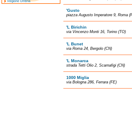
Regione Umbria
'Gusto
piazza Augusto Imperatore 9, Roma (
'L Birichin
via Vincenzo Monti 16, Torino (TO)
'L Bunet
via Roma 24, Bergolo (CN)
'L Monarca
strada Tetti Olio 2, Scarnafigi (CN)
1000 Miglia
via Bologna 286, Ferrara (FE)