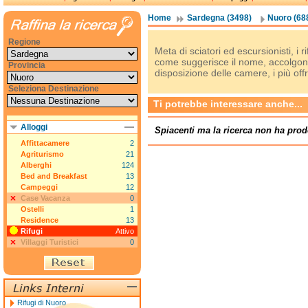
Home
Sardegna (3498)
Nuoro (68
Regione
Meta di sciatori ed escursionisti, i 
come suggerisce il nome, accolgono 
Provincia
disposizione delle camere, i più offr
Seleziona Destinazione
Ti potrebbe interessare anche...
Alloggi
Spiacenti ma la ricerca non ha prod
Affittacamere
2
Agriturismo
21
Alberghi
124
Bed and Breakfast
13
Campeggi
12
Case Vacanza
0
Ostelli
1
Residence
13
Rifugi
Attivo
Villaggi Turistici
0
Rifugi di Nuoro