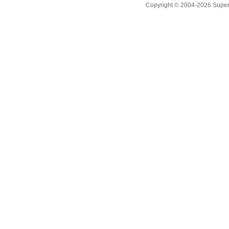
Copyright © 2004-2026 Supero L