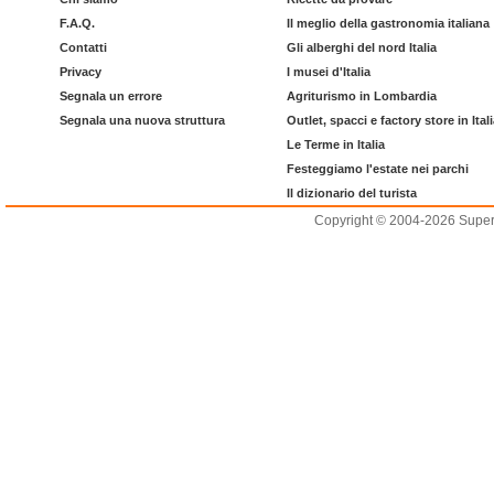
F.A.Q.
Il meglio della gastronomia italiana
Contatti
Gli alberghi del nord Italia
Privacy
I musei d'Italia
Segnala un errore
Agriturismo in Lombardia
Segnala una nuova struttura
Outlet, spacci e factory store in Ital
Le Terme in Italia
Festeggiamo l'estate nei parchi
Il dizionario del turista
Copyright © 2004-2026 Supero L