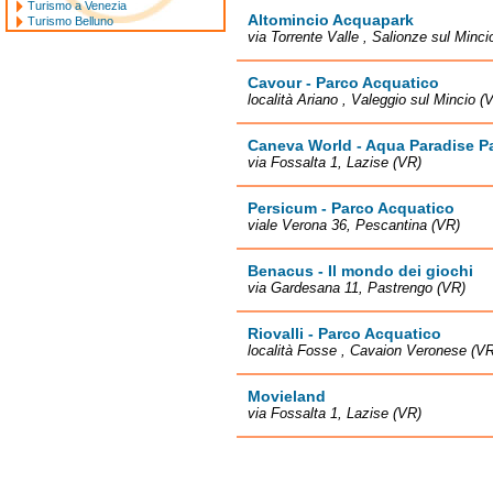
Turismo a Venezia
Altomincio Acquapark
Turismo Belluno
via Torrente Valle , Salionze sul Minci
Cavour - Parco Acquatico
località Ariano , Valeggio sul Mincio (
Caneva World - Aqua Paradise P
via Fossalta 1, Lazise (VR)
Persicum - Parco Acquatico
viale Verona 36, Pescantina (VR)
Benacus - Il mondo dei giochi
via Gardesana 11, Pastrengo (VR)
Riovalli - Parco Acquatico
località Fosse , Cavaion Veronese (VR
Movieland
via Fossalta 1, Lazise (VR)