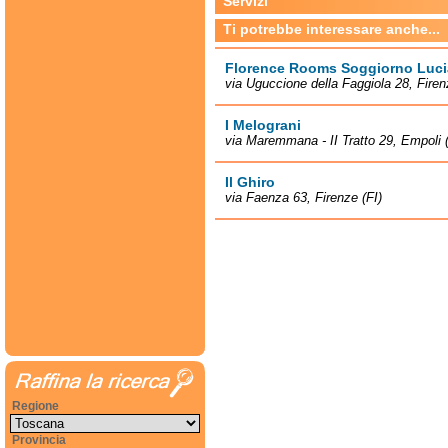
Servizi
Ti potrebbe interessare anche...
Florence Rooms Soggiorno Luci
via Uguccione della Faggiola 28, Firen
I Melograni
via Maremmana - II Tratto 29, Empoli (
Il Ghiro
via Faenza 63, Firenze (FI)
Regione
Provincia