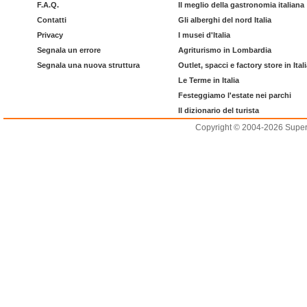
F.A.Q.
Il meglio della gastronomia italiana
Contatti
Gli alberghi del nord Italia
Privacy
I musei d'Italia
Segnala un errore
Agriturismo in Lombardia
Segnala una nuova struttura
Outlet, spacci e factory store in Ital
Le Terme in Italia
Festeggiamo l'estate nei parchi
Il dizionario del turista
Copyright © 2004-2026 Supero L