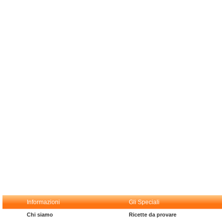
Informazioni
Gli Speciali
Chi siamo
Ricette da provare