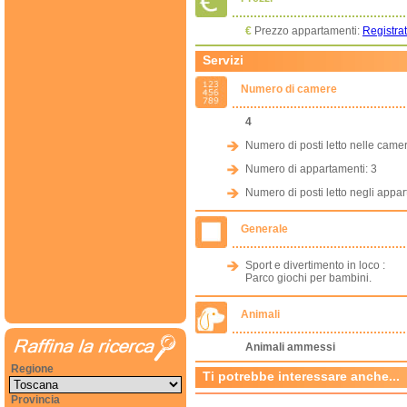
€
Prezzo appartamenti:
Registrat
Servizi
Numero di camere
4
Numero di posti letto nelle came
Numero di appartamenti: 3
Numero di posti letto negli appar
Generale
Sport e divertimento in loco :
Parco giochi per bambini.
Animali
Animali ammessi
Regione
Ti potrebbe interessare anche...
Provincia